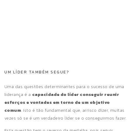
UM LÍDER TAMBÉM SEGUE?
Uma das questões determinantes para o sucesso de uma
liderança é a
capacidade do líder conseguir reunir
esforços e vontades em torno de um objetivo
comum
. Isto é tão fundamental que, arrisco dizer, muitas
vezes só se é um verdadeiro líder se o conseguirmos fazer
.
Esta questão tem o reverso da medalha, pois seguir