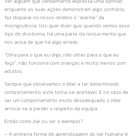
Ver alguém que verbalmente expressa uma opinião
enquanto as suas ações demonstram algo contrário,
faz disparar no nosso cérebro o “alarme” da
incongruência. Isto quer dizer que, quando vemos esse
tipo de dicotomia, há uma parte da nossa mente que
nos avisa de que há algo errado.
“Olha para o que eu digo, não olhes para o que eu
faço”, não funciona com crianças e muito menos com
adultos.
Sempre que observamos o líder a ter determinado
comportamento, este torna-se aceitável. E no caso de
ser um comportamento muito desadequado, o líder
arrisca-se a perder o respeito da equipa.
Então como dar ou ser o exemplo?
– A primeira forma de aprendizagem do ser humano é