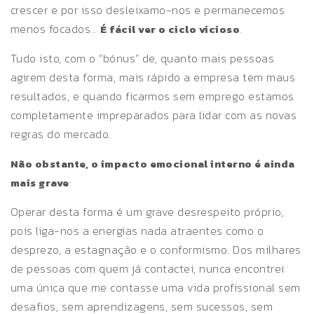
crescer e por isso desleixamo-nos e permanecemos
menos focados…
.
É fácil ver o ciclo vicioso
Tudo isto, com o “bónus” de, quanto mais pessoas
agirem desta forma, mais rápido a empresa tem maus
resultados, e quando ficarmos sem emprego estamos
completamente impreparados para lidar com as novas
regras do mercado.
Não obstante, o impacto emocional interno é ainda
:
mais grave
Operar desta forma é um grave desrespeito próprio,
pois liga-nos a energias nada atraentes como o
desprezo, a estagnação e o conformismo. Dos milhares
de pessoas com quem já contactei, nunca encontrei
uma única que me contasse uma vida profissional sem
desafios, sem aprendizagens, sem sucessos, sem