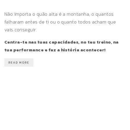
Não importa o quão alta é a montanha, o quantos
falharam antes de ti ou o quanto todos acham que
vais conseguir.
Centra-te nas tuas capacidades, no teu treino, na
tua performance e faz a história acontecer!
READ MORE