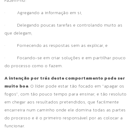
Fazem-no:
·
Agregando a informação em si,
·
Delegando poucas tarefas e controlando muito as
que delegam,
·
Fornecendo as respostas sem as explicar, e
·
Focando-se
em criar soluções e em partilhar pouco
do processo como o fazem.
A intenção por trás deste comportamento pode ser
muito boa
. O líder pode estar tão focado em “apagar os
fogos”, com tão pouco tempo para ensinar, e tão resoluto
em chegar aos resultados pretendidos, que facilmente
encarreira num caminho onde ele domina todas as partes
do processo
e é o primeiro responsável por as colocar a
funcionar.