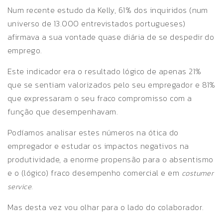
Num recente estudo da Kelly, 61% dos inquiridos (num
universo de 13.000 entrevistados portugueses)
afirmava a sua vontade quase diária de se despedir do
emprego.
Este indicador era o resultado lógico de apenas 21%
que se sentiam valorizados pelo seu empregador e 81%
que expressaram o seu fraco compromisso com a
função que desempenhavam.
Podíamos analisar estes números na ótica do
empregador e estudar os impactos negativos na
produtividade, a enorme propensão para o absentismo
e o (lógico) fraco desempenho comercial e em
costumer
.
service
Mas desta vez vou olhar para o lado do colaborador.