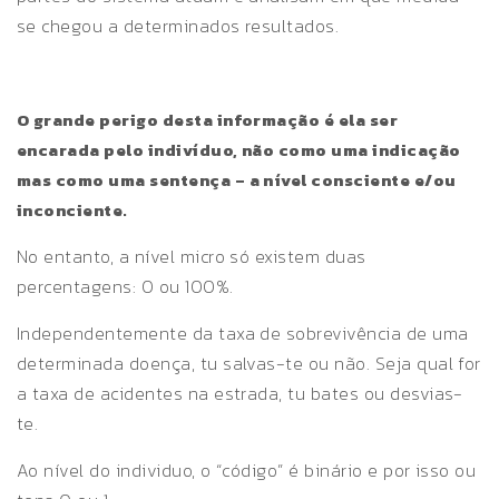
se chegou a determinados resultados.
O grande perigo desta informação é ela ser
encarada pelo indivíduo, não como uma indicação
mas como uma sentença – a nível consciente e/ou
inconciente.
No entanto, a nível micro só existem duas
percentagens: 0 ou 100%.
Independentemente da taxa de sobrevivência de uma
determinada doença, tu salvas-te ou não. Seja qual for
a taxa de acidentes na estrada, tu bates ou desvias-
te.
Ao nível do individuo, o “código” é binário e por isso ou