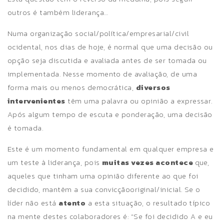
outros é também liderança…
Numa organização social/política/empresarial/civil
ocidental, nos dias de hoje, é normal que uma decisão ou
opção seja discutida e avaliada antes de ser tomada ou
implementada. Nesse momento de avaliação, de uma
forma mais ou menos democrática,
diversos
intervenientes
têm uma palavra ou opinião a expressar.
Após algum tempo de escuta e ponderação, uma decisão
é tomada.
Este é um momento fundamental em qualquer empresa e
um teste à liderança, pois
muitas vezes acontece
que,
aqueles que tinham uma opinião diferente ao que foi
decidido, mantêm a sua convicçãooriginal/inicial. Se o
líder não está
atento
a esta situação, o resultado típico
na mente destes colaboradores é: “Se foi decidido A e eu