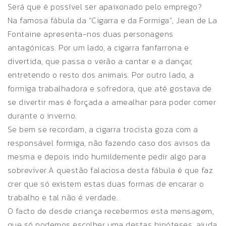
Será que é possível ser apaixonado pelo emprego?
Na famosa fábula da “Cigarra e da Formiga”, Jean de La
Fontaine apresenta-nos duas personagens
antagónicas. Por um lado, a cigarra fanfarrona e
divertida, que passa o verão a cantar e a dançar,
entretendo o resto dos animais. Por outro lado, a
formiga trabalhadora e sofredora, que até gostava de
se divertir mas é forçada a amealhar para poder comer
durante o inverno.
Se bem se recordam, a cigarra trocista goza com a
responsável formiga, não fazendo caso dos avisos da
mesma e depois indo humildemente pedir algo para
sobreviver.A questão falaciosa desta fábula é que faz
crer que só existem estas duas formas de encarar o
trabalho e tal não é verdade…
O facto de desde criança recebermos esta mensagem,
que só podemos escolher uma destas hipóteses, ajuda