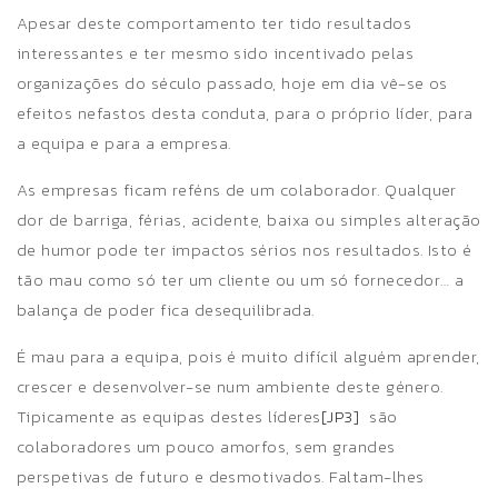
Apesar deste comportamento ter tido resultados
interessantes e ter mesmo sido incentivado pelas
organizações do século passado, hoje em dia vê-se os
efeitos nefastos desta conduta, para o próprio líder, para
a equipa e para a empresa.
As empresas ficam reféns de um colaborador. Qualquer
dor de barriga, férias, acidente, baixa ou simples alteração
de humor pode ter impactos sérios nos resultados. Isto é
tão mau como só ter um cliente ou um só fornecedor… a
balança de poder fica desequilibrada.
É mau para a equipa, pois é muito difícil alguém aprender,
crescer e desenvolver-se num ambiente deste género.
Tipicamente as equipas destes líderes
[JP3]
são
colaboradores um pouco amorfos, sem grandes
perspetivas de futuro e desmotivados. Faltam-lhes