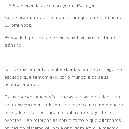
13,9% de taxa de desemprego em Portugal.
7% de probabilidade de ganhar um qualquer prémio no
Euromilhões.
99.9% de hipótese de estares na fila mais lenta no
trânsito.
Somos diariamente bombardeados por percentagens e
estudos que tentam explicar o mundo e os seus
acontecimentos.
Estas percentagens são interessantes, pois dão uma
visão
do mundo, ou seja, explicam como é que no
macro
passado se comportaram os diferentes agentes e
eventos. São referências sobre como é que diferentes
partes do sistema atuam e analisam em que medida