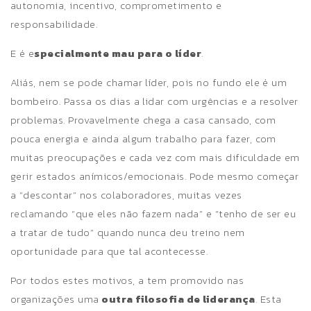
autonomia, incentivo, comprometimento e
responsabilidade.
E é e
specialmente mau para o líder
.
Aliás, nem se pode chamar líder, pois no fundo ele é um
bombeiro. Passa os dias a lidar com urgências e a resolver
problemas. Provavelmente chega a casa cansado, com
pouca energia e ainda algum trabalho para fazer, com
muitas preocupações e cada vez com mais dificuldade em
gerir estados anímicos/emocionais
. Pode mesmo começar
a “descontar” nos colaboradores, muitas vezes
reclamando “que eles não fazem nada” e “tenho de ser eu
a tratar de tudo” quando nunca deu treino nem
oportunidade para que tal acontecesse
.
Por todos estes motivos, a tem promovido nas
organizações uma
outra filosofia de liderança
. Esta