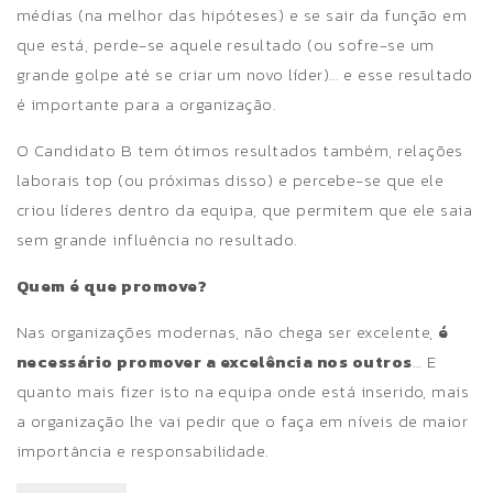
médias (na melhor das hipóteses) e se sair da função em
que está, perde-se aquele resultado (ou sofre-se um
grande golpe até se criar um novo líder)… e esse resultado
é importante para a organização.
O Candidato B tem ótimos resultados também, relações
laborais top (ou próximas disso) e percebe-se que ele
criou líderes dentro da equipa, que permitem que ele saia
sem grande influência no resultado.
Quem é que promove?
Nas organizações modernas, não chega ser excelente,
é
necessário promover a excelência nos outros
… E
quanto mais fizer isto na equipa onde está inserido, mais
a organização lhe vai pedir que o faça em níveis de maior
importância e responsabilidade.