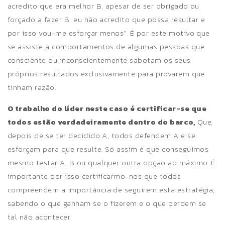
acredito que era melhor B, apesar de ser obrigado ou
forçado a fazer B, eu não acredito que possa resultar e
por isso vou-me esforçar menos”. É por este motivo que
se assiste a comportamentos de algumas pessoas que
consciente ou inconscientemente sabotam os seus
próprios resultados exclusivamente para provarem que
tinham razão.
O trabalho do líder neste caso é certificar-se que
todos estão verdadeiramente dentro do barco,
Que,
depois de se ter decidido A, todos defendem A e se
esforçam para que resulte. Só assim é que conseguimos
mesmo testar A, B ou qualquer outra opção ao máximo. É
importante por isso certificarmo-nos que todos
compreendem a importância de seguirem esta estratégia,
sabendo o que ganham se o fizerem e o que perdem se
tal não acontecer.