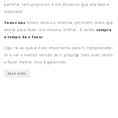
partilha, sem propósito e me dissesse que era feliz e
realizado.
temos uma luz intensa, um brilho único que
Todos nós
existe para fazer isto mesmo: brilhar… E estás
sempre
.
a tempo de o fazer
Liga-te ao que é mais importante para ti, compromete-
te a ser a melhor versão de ti própri@. Vais viver, sentir
e fazer melhor, isso é garantido.
READ MORE