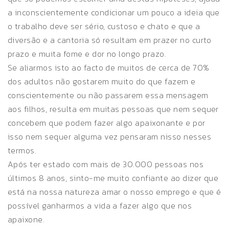
a inconscientemente condicionar um pouco a ideia que
o trabalho deve ser sério, custoso e chato e que a
diversão e a cantoria só resultam em prazer no curto
prazo e muita fome e dor no longo prazo.
Se aliarmos isto ao facto de muitos de cerca de 70%
dos adultos não gostarem muito do que fazem e
conscientemente ou não passarem essa mensagem
aos filhos, resulta em muitas pessoas que nem sequer
concebem que podem fazer algo apaixonante e por
isso nem sequer alguma vez pensaram nisso nesses
termos.
Após ter estado com mais de 30.000 pessoas nos
últimos 8 anos, sinto-me muito confiante ao dizer que
está na nossa natureza amar o nosso emprego e que é
possível ganharmos a vida a fazer algo que nos
apaixone.