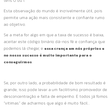
tens 0 ou 1.
Esta observação do mundo é incrivelmente útil, pois
permite uma ação mais consistente e confiante rumo
ao objetivo.
Se a meta for algo em que a taxa de sucesso é baixa,
aceitar este código binário dá-nos fé e confiança que
podemos lá chegar, e
essa crença em nós próprios e
no nosso sucesso é muito importante para o
.
conseguirmos
Se, por outro lado, a probabilidade de bom resultado é
grande, isso pode levar a um facilitismo promovedor de
desconcentração e falta de empenho. E todos já fomos
“vitimas” de acharmos que algo é muito fácil…