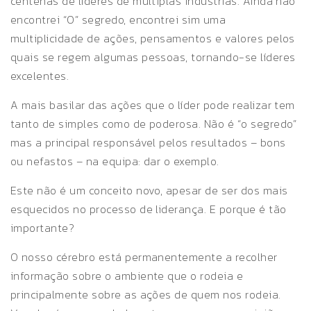
centenas de líderes de múltiplas indústrias. Ainda não
encontrei “O” segredo, encontrei sim uma
multiplicidade de ações, pensamentos e valores pelos
quais se regem algumas pessoas, tornando-se líderes
excelentes.
A mais basilar das ações que o líder pode realizar tem
tanto de simples como de poderosa. Não é “o segredo”
mas a principal responsável pelos resultados – bons
ou nefastos – na equipa: dar o exemplo.
Este não é um conceito novo, apesar de ser dos mais
esquecidos no processo de liderança. E porque é tão
importante?
O nosso cérebro está permanentemente a recolher
informação sobre o ambiente que o rodeia e
principalmente sobre as ações de quem nos rodeia.