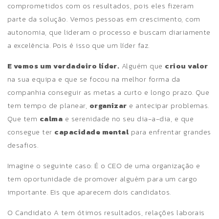
comprometidos com os resultados, pois eles fizeram
parte da solução. Vemos pessoas em crescimento, com
autonomia, que lideram o processo e buscam diariamente
a excelência. Pois é isso que um líder faz.
E vemos um verdadeiro líder.
Alguém que
criou valor
na sua equipa e que se focou na melhor forma da
companhia conseguir as metas a curto e longo prazo. Que
tem tempo de planear,
organizar
e antecipar problemas.
Que tem
calma
e serenidade no seu dia-a-dia, e que
consegue ter
capacidade mental
para enfrentar grandes
desafios.
Imagine o seguinte caso: É o CEO de uma organização e
tem oportunidade de promover alguém para um cargo
importante. Eis que aparecem dois candidatos.
O Candidato A tem ótimos resultados, relações laborais