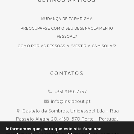
MUDANÇA DE PARADIGMA
PREOCUPA-SE COM O SEU DESENVOLVIMENTO
PESSOAL?
COMO PÔR AS PESSOAS A “VESTIR A CAMISOLA”?
CONTATOS
+351 913927757
info@insideout.pt
Castelo de Sombras, Unipessoal Lda - Rua
Passeio Alegre 20, 4150-570 Porto - Portugal
Informamos que, para que este site funcione