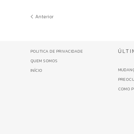
Anterior
ÚLTI
POLITICA DE PRIVACIDADE
QUEM SOMOS
MUDANÇ
INÍCIO
PREOCU
COMO P