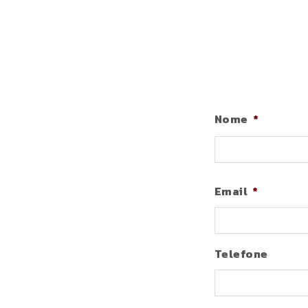
Nome
*
Email
*
Telefone