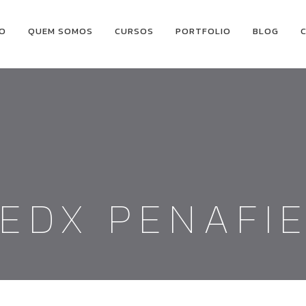
IO
QUEM SOMOS
CURSOS
PORTFOLIO
BLOG
EDX PENAFI