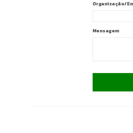
Organização/E
Mensagem