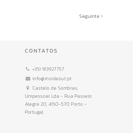
Seguinte
CONTATOS
+351 913927757
info@insideout.pt
Castelo de Sombras,
Unipessoal Lda - Rua Passeio
Alegre 20, 4150-570 Porto -
Portugal